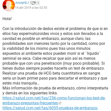
JosephEJ
5
14 abr 2019 a las 02:55
Hola!
Con la introducción de dedos existe el problema de que si en
ellos hay espermatozoides vivos y estos son llevados a la
cavidad es posible un embarazo, aunque claro, las
posibilidades son menores tanto por la cantidad, como por
la viabilidad de los mismo pues tras unos minutos
expuestos al ambiente estos pueden morir si el ¨liquido¨
seminal se seca. Cabe recalcar que aún así es menos
probable que con una penetración (muy poco probable). Si
tienes dudas siempre puedes hacerte un test de embarazo.
Realizar una prueba de HCG beta cuantitativa en sangre
sería un buen primer paso para descartar el embarazo y que
estés más tranquila…
Más información de prueba de embarazo, cómo interpretarla
y demás en los siguientes links.
https://salud.ccm.net/faq/256-como-funcionan-los-test-de-
embarazo-preguntas-frecuentes
https://salud.ccm.net/faq/6055-pruebas-de-embarazo-