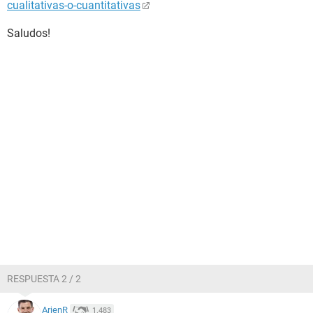
cualitativas-o-cuantitativas
Saludos!
RESPUESTA 2 / 2
ArjenR
1.483