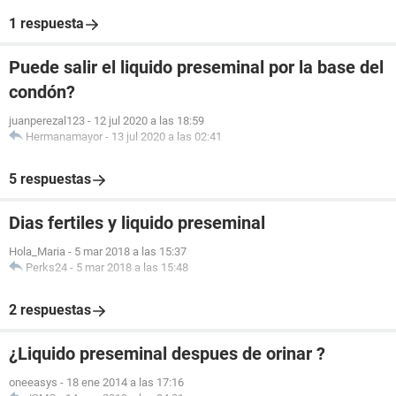
1 respuesta
Puede salir el liquido preseminal por la base del
condón?
juanperezal123
-
12 jul 2020 a las 18:59
Hermanamayor
-
13 jul 2020 a las 02:41
5 respuestas
Dias fertiles y liquido preseminal
Hola_Maria
-
5 mar 2018 a las 15:37
Perks24
-
5 mar 2018 a las 15:48
2 respuestas
¿Liquido preseminal despues de orinar ?
oneeasys
-
18 ene 2014 a las 17:16