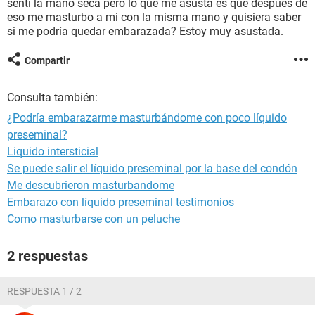
sentí la mano seca pero lo que me asusta es que después de
eso me masturbo a mi con la misma mano y quisiera saber
si me podría quedar embarazada? Estoy muy asustada.
Compartir
Consulta también:
¿Podría embarazarme masturbándome con poco líquido
preseminal?
Liquido intersticial
Se puede salir el líquido preseminal por la base del condón
Me descubrieron masturbandome
Embarazo con líquido preseminal testimonios
Como masturbarse con un peluche
2 respuestas
RESPUESTA 1 / 2