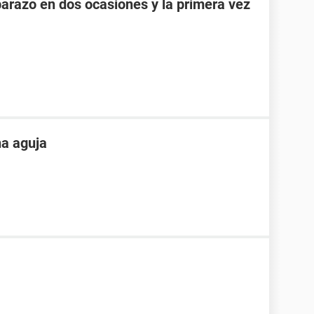
razo en dos ocasiones y la primera vez
na aguja