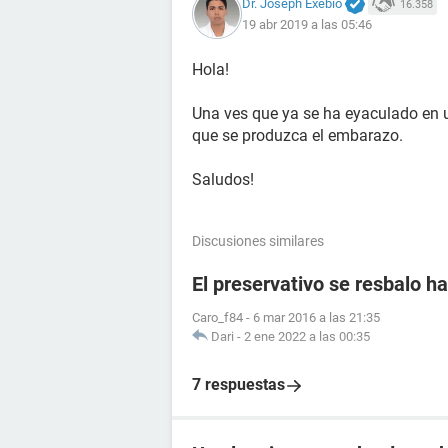
Dr. Joseph Exebio
16.358
19 abr 2019 a las 05:46
Hola!
Una ves que ya se ha eyaculado en u
que se produzca el embarazo.
Saludos!
Discusiones similares
El preservativo se resbalo ha
Caro_f84
-
6 mar 2016 a las 21:35
Dari
-
2 ene 2022 a las 00:35
7 respuestas