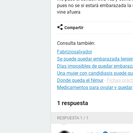
pues no se si estará embarazada la
vine afuera
Compartir
Consulta también:
Fabriziosalvador
Se puede quedar embarazada tenien
Días imposibles de quedar embara
Una mujer con candidiasis puede q
Donde queda el fémur
-
Fichas práct
Medicamentos para ovular y queda
1 respuesta
RESPUESTA 1 / 1