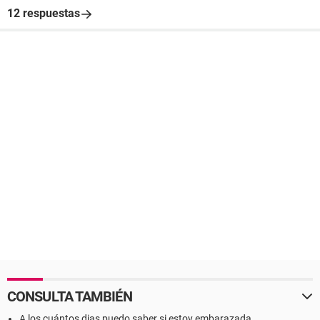
12 respuestas
CONSULTA TAMBIÉN
A los cuántos dias puedo saber si estoy embarazada