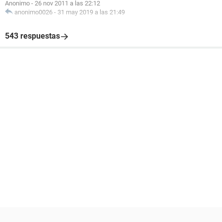
Anonimo
-
26 nov 2011 a las 22:12
anonimo0026
-
31 may 2019 a las 21:49
543 respuestas