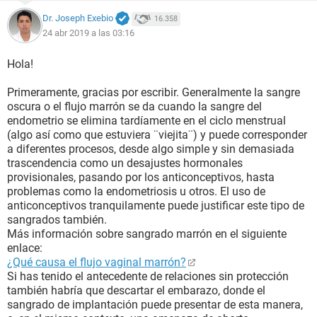
Dr. Joseph Exebio
16.358
24 abr 2019 a las 03:16
Hola!
Primeramente, gracias por escribir. Generalmente la sangre
oscura o el flujo marrón se da cuando la sangre del
endometrio se elimina tardíamente en el ciclo menstrual
(algo así como que estuviera ¨viejita¨) y puede corresponder
a diferentes procesos, desde algo simple y sin demasiada
trascendencia como un desajustes hormonales
provisionales, pasando por los anticonceptivos, hasta
problemas como la endometriosis u otros. El uso de
anticonceptivos tranquilamente puede justificar este tipo de
sangrados también.
Más información sobre sangrado marrón en el siguiente
enlace:
¿Qué causa el flujo vaginal marrón?
Si has tenido el antecedente de relaciones sin protección
también habría que descartar el embarazo, donde el
sangrado de implantación puede presentar de esta manera,