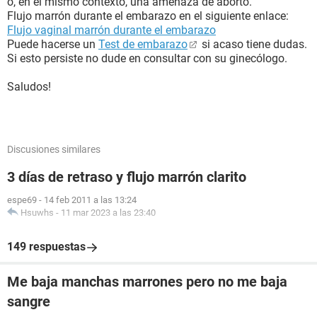
o, en el mismo contexto, una amenaza de aborto.
Flujo marrón durante el embarazo en el siguiente enlace:
Flujo vaginal marrón durante el embarazo
Puede hacerse un
Test de embarazo
si acaso tiene dudas.
Si esto persiste no dude en consultar con su ginecólogo.
Saludos!
Discusiones similares
3 días de retraso y flujo marrón clarito
espe69
-
14 feb 2011 a las 13:24
Hsuwhs
-
11 mar 2023 a las 23:40
149 respuestas
Me baja manchas marrones pero no me baja
sangre