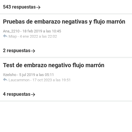
543 respuestas
Pruebas de embarazo negativas y flujo marrón
Ana_2210
-
18 feb 2019 a las 10:45
Miap
-
4 ene 2022 a las 22:02
2 respuestas
Test de embrazo negativo flujo marrón
Itzelsho
-
5 jul 2019 a las 05:11
Laucammon
-
17 oct 2023 a las 19:51
4 respuestas