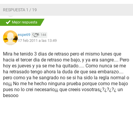
RESPUESTA 1 / 19
Mejor respuesta
espe69
144
17 feb 2011 a las 13:49
Mira he tenido 3 dias de retraso pero el mismo lunes que
hacia el tercer dia de retraso me bajo, y ya era sangre.... Pero
hoy es jueves y ya se me ha quitado..... Como nunca se me
ha retrasado tengo ahora la duda de que sea embarazo....
pero como ya he sangrado no se si ha sido la regla normal o
no¡¡¡ No me he hecho ninguna prueba porque como me bajo
pues no lo crei necesario¡¡¡ que creeis vosotras¿?¿?¿?¿ un
besooo