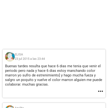
ELISA
23 jul 2015 a las 23:44
Buenas tardes resulta que hace 6 dias me tenia que venir el
periodo pero nada y hace 6 dias estoy manchando color
marron yo sufro de estrenimiento] y hago mucha fueza y
salgro un poquito y vuelve el color marron alguien me puede
colaborar. muchas gracias.
Azulita