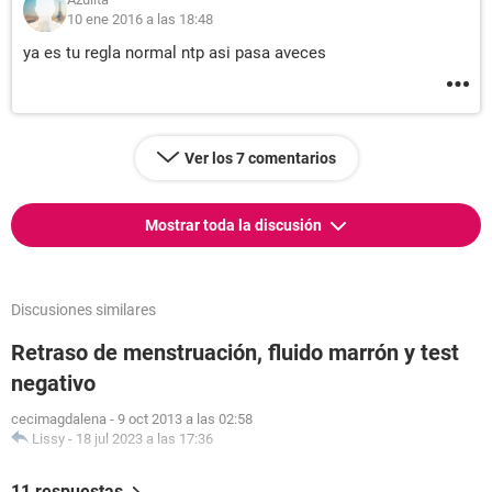
10 ene 2016 a las 18:48
ya es tu regla normal ntp asi pasa aveces
Ver los 7 comentarios
Mostrar toda la discusión
Discusiones similares
Retraso de menstruación, fluido marrón y test
negativo
cecimagdalena
-
9 oct 2013 a las 02:58
Lissy
-
18 jul 2023 a las 17:36
11 respuestas