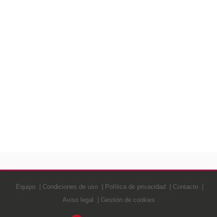
Equipo
Condiciones de uso
Política de privacidad
Contacto
Aviso legal
Gestión de cookies