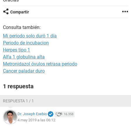
Compartir
Consulta también:
Mi periodo solo duró 1 día
Periodo de incubacion
Herpes tipo 1
Alfa 1 globulina alta
Metronidazol óvulos retrasa periodo
Cancer paladar duro
1 respuesta
RESPUESTA 1 / 1
Dr. Joseph Exebio
16.358
4 may 2019 a las 06:12