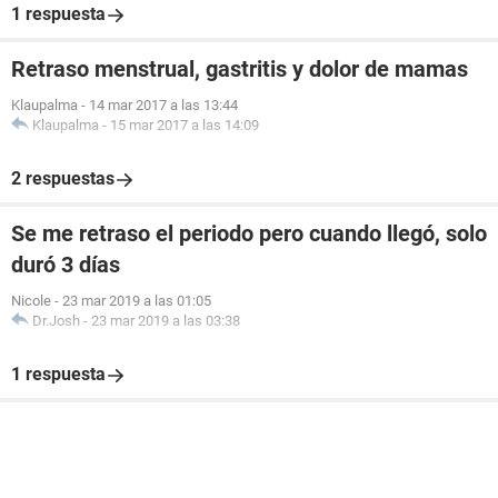
1 respuesta
Retraso menstrual, gastritis y dolor de mamas
Klaupalma
-
14 mar 2017 a las 13:44
Klaupalma
-
15 mar 2017 a las 14:09
2 respuestas
Se me retraso el periodo pero cuando llegó, solo
duró 3 días
Nicole
-
23 mar 2019 a las 01:05
Dr.Josh
-
23 mar 2019 a las 03:38
1 respuesta