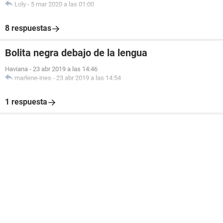
Loly
-
5 mar 2020 a las 01:00
8 respuestas
Bolita negra debajo de la lengua
Haviana
-
23 abr 2019 a las 14:46
marlene-ines
-
23 abr 2019 a las 14:54
1 respuesta