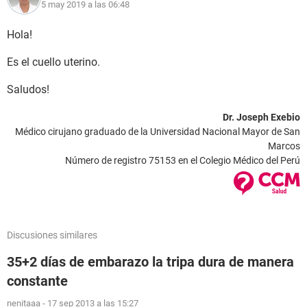
5 may 2019 a las 06:48
Hola!
Es el cuello uterino.
Saludos!
Dr. Joseph Exebio
Médico cirujano graduado de la Universidad Nacional Mayor de San
Marcos
Número de registro 75153 en el Colegio Médico del Perú
Discusiones similares
35+2 días de embarazo la tripa dura de manera
constante
nenitaaa
-
17 sep 2013 a las 15:27