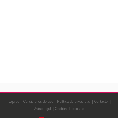
Equipo
Condiciones de uso
Política de privacidad
Contacto
Aviso legal
Gestión de cookies