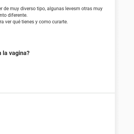
r de muy diverso tipo, algunas levesm otras muy
nto diferente.
a ver qué tienes y como curarte.
 la vagina?