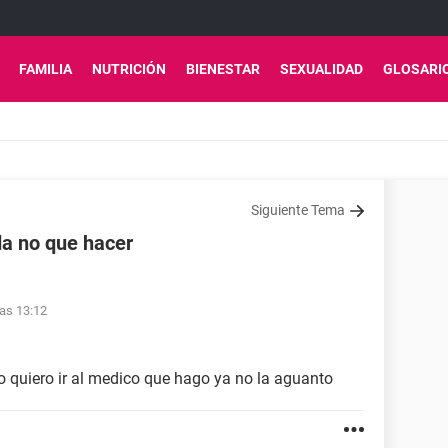
FAMILIA
NUTRICIÓN
BIENESTAR
SEXUALIDAD
GLOSARI
Siguiente Tema
da no que hacer
as 13:12
o quiero ir al medico que hago ya no la aguanto