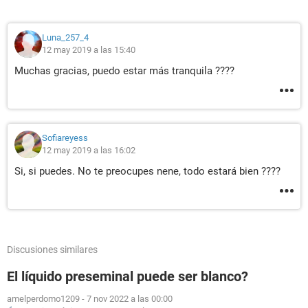
Luna_257_4
12 may 2019 a las 15:40
Muchas gracias, puedo estar más tranquila ????
Sofiareyess
12 may 2019 a las 16:02
Si, si puedes. No te preocupes nene, todo estará bien ????
Discusiones similares
El líquido preseminal puede ser blanco?
amelperdomo1209
-
7 nov 2022 a las 00:00