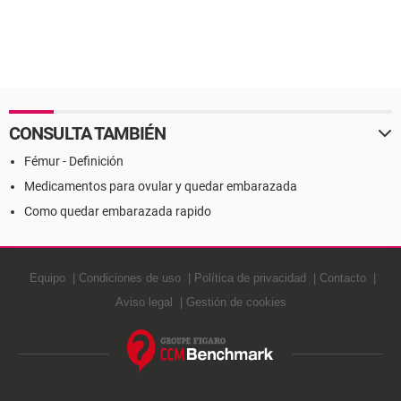
CONSULTA TAMBIÉN
Fémur - Definición
Medicamentos para ovular y quedar embarazada
Como quedar embarazada rapido
Equipo
Condiciones de uso
Política de privacidad
Contacto
Aviso legal
Gestión de cookies