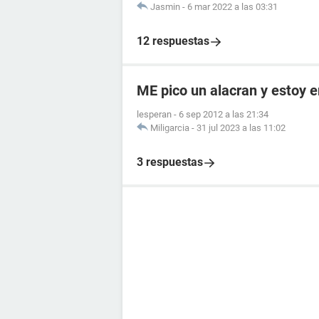
Jasmin
-
6 mar 2022 a las 03:31
12 respuestas
ME pico un alacran y estoy
lesperan
-
6 sep 2012 a las 21:34
Miligarcia
-
31 jul 2023 a las 11:02
3 respuestas