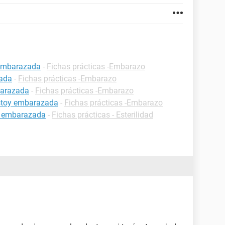
 embarazada
-
Fichas prácticas -Embarazo
zada
-
Fichas prácticas -Embarazo
barazada
-
Fichas prácticas -Embarazo
estoy embarazada
-
Fichas prácticas -Embarazo
r embarazada
-
Fichas prácticas - Esterilidad