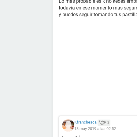
Lo más probable es k no kedes embar
todavía en ese momento más seguro
y puedes seguir tomando tus pastil
Kfranchesca
2
13 may 2019 a las 02:52