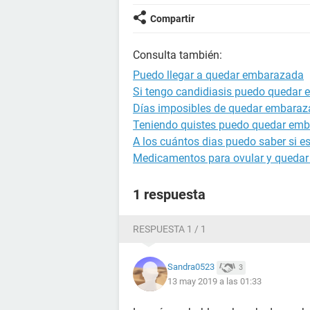
Compartir
Consulta también:
Puedo llegar a quedar embarazada
Si tengo candidiasis puedo quedar
Días imposibles de quedar embara
Teniendo quistes puedo quedar em
A los cuántos dias puedo saber si 
Medicamentos para ovular y queda
1 respuesta
RESPUESTA 1 / 1
Sandra0523
3
13 may 2019 a las 01:33