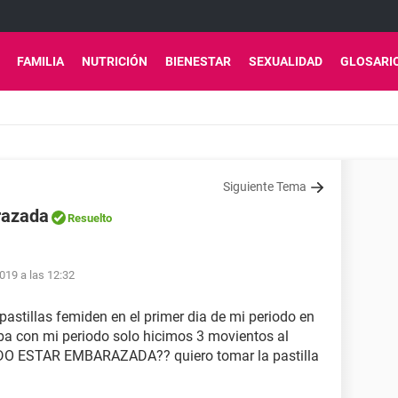
FAMILIA
NUTRICIÓN
BIENESTAR
SEXUALIDAD
GLOSARI
Siguiente Tema
razada
Resuelto
019 a las 12:32
 pastillas femiden en el primer dia de mi periodo en
aba con mi periodo solo hicimos 3 movientos al
EDO ESTAR EMBARAZADA?? quiero tomar la pastilla