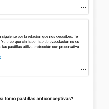
a siguiente por la relación que nos describes. Te
 Yo creo que sin haber habido eyaculación no es
 las pastillas utiliza protección con preservativo
a
 tomo pastillas anticonceptivas?