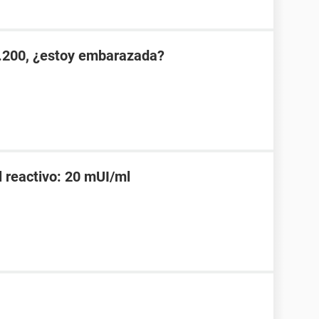
.200, ¿estoy embarazada?
l reactivo: 20 mUI/ml