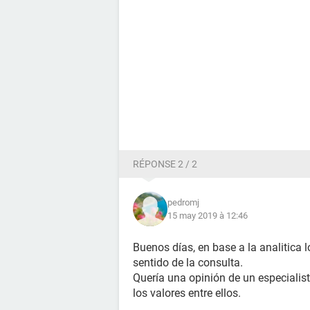
RÉPONSE 2 / 2
pedromj
15 may 2019 à 12:46
Buenos días, en base a la analitica l
sentido de la consulta.
Quería una opinión de un especialis
los valores entre ellos.