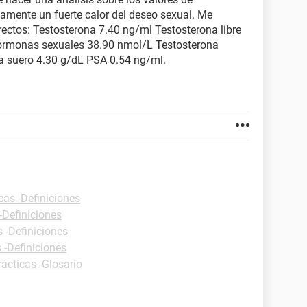
amente un fuerte calor del deseo sexual. Me
rrectos: Testosterona 7.40 ng/ml Testosterona libre
hormonas sexuales 38.90 nmol/L Testosterona
a suero 4.30 g/dL PSA 0.54 ng/ml.
cas -Definiciones
-Definiciones
s -Definiciones
 -Definiciones
rácticas -Glosario