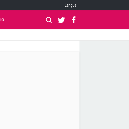
Langue
IO