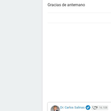
Gracias de antemano
Dr. Carlos Salinas
16.108