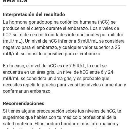
Beta hCG
Interpretación del resultado
La hormona gonadotropina coriónica humana (hCG) se
produce en el cuerpo durante el embarazo. Los niveles de
hCG se miden en milli-unidades internacionales por mililitro
(mUI/mL). Un nivel de hCG inferior a 5 mUI/mL se considera
negativo para el embarazo, y cualquier valor superior a 25
mUI/mL se considera positivo para el embarazo.
En tu caso, el nivel de hCG es de 7.5 IU/L, lo cual se
encuentra en un área gris. Un nivel de hCG entre 6 y 24
mUI/mL se considera un área gris, y es probable que
necesites repetir la prueba para ver si tus niveles aumentan y
confirmar un embarazo.
Recomendaciones
Si tienes alguna preocupación sobre tus niveles de hCG, te
sugerimos que hables con tu médico o profesional de la
salud materna. Ellos podrán brindarte más información y