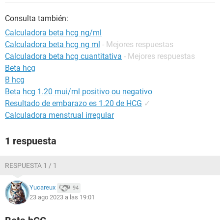
Consulta también:
Calculadora beta hcg ng/ml
Calculadora beta hcg ng ml
- Mejores respuestas
Calculadora beta hcg cuantitativa
- Mejores respuestas
Beta hcg
B hcg
Beta hcg 1.20 mui/ml positivo ou negativo
Resultado de embarazo es 1.20 de HCG
✓
Calculadora menstrual irregular
1 respuesta
RESPUESTA 1 / 1
Yucareux
94
23 ago 2023 a las 19:01