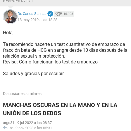
RESPUESTA 1 / 1
Dr. Carlos Salinas
16.108
18 may 2019 a las 18:28
Hola,
Te recomiendo hacerte un test cuantitativo de embarazo de
fracción beta de HCG en sangre desde 10 días después de la
relación sexual sin protección.
Revisa: Cómo funcionan los test de embarazo
Saludos y gracias por escribir.
Discusiones similares
MANCHAS OSCURAS EN LA MANO Y EN LA
UNIÓN DE LOS DEDOS
argd31
-
9 jul 2022 a las 08:37
Itz
-
9 nov 2023 a las 05:31