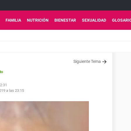
FAMILIA
NUTRICIÓN
BIENESTAR
SEXUALIDAD
GLOSARI
Siguiente Tema
to
22:31
19 a las 23:15