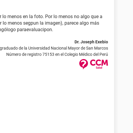
r lo menos en la foto. Por lo menos no algo que a
por lo menos segpun la imagen), parece algo más
ringólogo paraevaluacipon.
Dr. Joseph Exebio
 graduado de la Universidad Nacional Mayor de San Marcos
Número de registro 75153 en el Colegio Médico del Perú