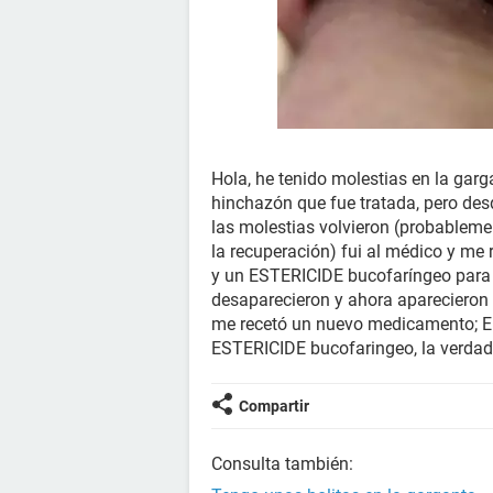
Hola, he tenido molestias en la garg
hinchazón que fue tratada, pero de
las molestias volvieron (probablem
la recuperación) fui al médico y m
y un ESTERICIDE bucofaríngeo para 
desaparecieron y ahora aparecieron es
me recetó un nuevo medicamento; Er
ESTERICIDE bucofaringeo, la verdad
Compartir
Consulta también: