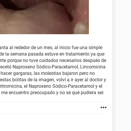
anta al rededor de un mes, al inicio fue una simple
sde la semana pasada estuve en tratamiento ya que
ente porque no tuve cuidados necesarios después de
e recetó Naproxeno Sódico-Paracetamol, Lincomicina
hacer gargaras, las molestias bajaron pero no
tas bolitas de la imagen, volví a ir ayer al doctor y
itromicina, el Naproxeno Sódico-Paracetamol y el
 me encuentro preocupado y no sé qué pudiera ser.