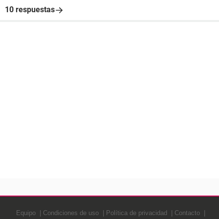
10 respuestas
Equipo
Condiciones de uso
Política de privacidad
Contacto