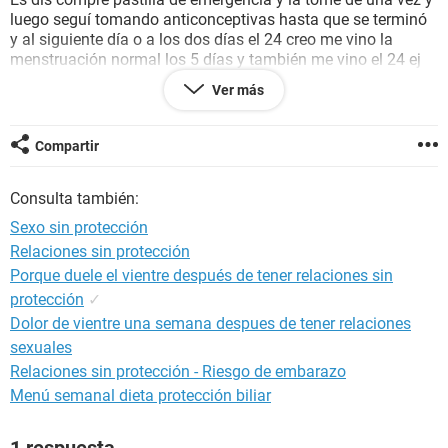
luego seguí tomando anticonceptivas hasta que se terminó
y al siguiente día o a los dos días el 24 creo me vino la
menstruación normal los 5 días y también me vino el 24 ej
abril también por esas fechas pero en mayo aún no me ha
Ver más
venido. Será que estoy embarazada???.
Gracias
Compartir
Consulta también:
Sexo sin protección
Relaciones sin protección
Porque duele el vientre después de tener relaciones sin
protección
✓
Dolor de vientre una semana despues de tener relaciones
sexuales
Relaciones sin protección - Riesgo de embarazo
Menú semanal dieta protección biliar