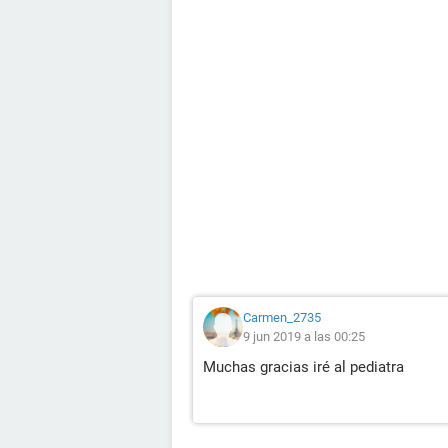
Carmen_2735
9 jun 2019 a las 00:25
Muchas gracias iré al pediatra