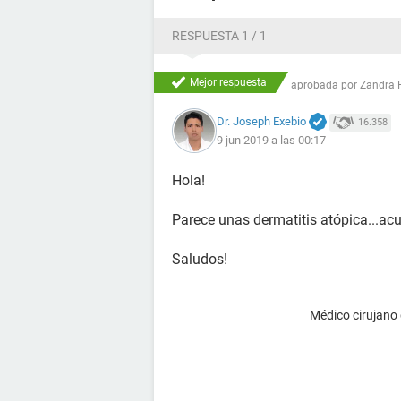
RESPUESTA 1 / 1
Mejor respuesta
aprobada por
Zandra 
Dr. Joseph Exebio
16.358
9 jun 2019 a las 00:17
Hola!
Parece unas dermatitis atópica...acu
Saludos!
Médico cirujano