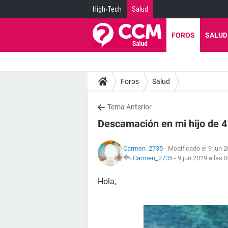
High-Tech
Salud
FOROS
SALUD
Foros
Salud
Tema Anterior
Descamación en mi hijo de 4
Carmen_2735
- Modificado el 9 jun 2
Carmen_2735
-
9 jun 2019 a las 
Hola,