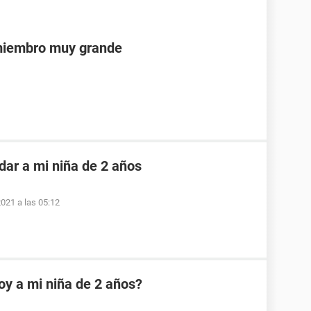
 miembro muy grande
dar a mi niña de 2 años
2021 a las 05:12
oy a mi niña de 2 años?