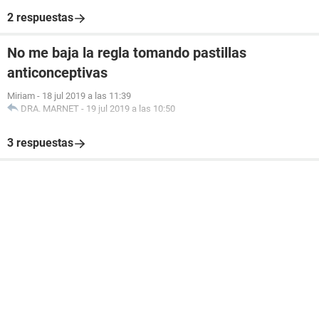
2 respuestas
No me baja la regla tomando pastillas
anticonceptivas
Miriam
-
18 jul 2019 a las 11:39
DRA. MARNET
-
19 jul 2019 a las 10:50
3 respuestas