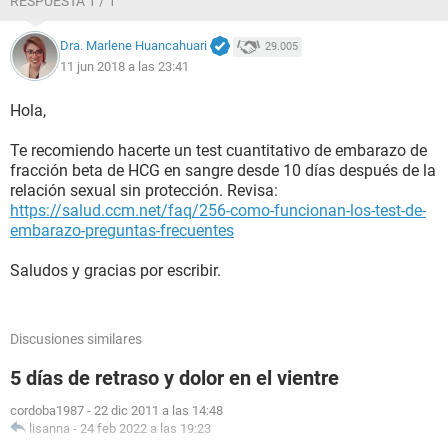
RESPUESTA 1 / 1
Dra. Marlene Huancahuari
29.005
11 jun 2018 a las 23:41
Hola,
Te recomiendo hacerte un test cuantitativo de embarazo de
fracción beta de HCG en sangre desde 10 días después de la
relación sexual sin protección. Revisa:
https://salud.ccm.net/faq/256-como-funcionan-los-test-de-
embarazo-preguntas-frecuentes
Saludos y gracias por escribir.
Discusiones similares
5 días de retraso y dolor en el vientre
cordoba1987
-
22 dic 2011 a las 14:48
lisanna
-
24 feb 2022 a las 19:23