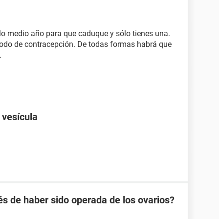
sólo medio año para que caduque y sólo tienes una.
todo de contracepción. De todas formas habrá que
.
 vesícula
 de haber sido operada de los ovarios?