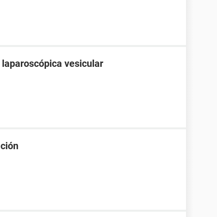
 laparoscópica vesicular
ación