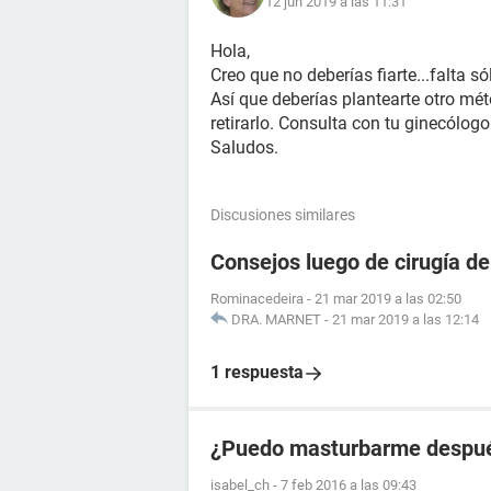
12 jun 2019 a las 11:31
Hola,
Creo que no deberías fiarte...falta 
Así que deberías plantearte otro mé
retirarlo. Consulta con tu ginecólogo
Saludos.
Discusiones similares
Consejos luego de cirugía de
Rominacedeira
-
21 mar 2019 a las 02:50
DRA. MARNET
-
21 mar 2019 a las 12:14
1 respuesta
¿Puedo masturbarme después
isabel_ch
-
7 feb 2016 a las 09:43