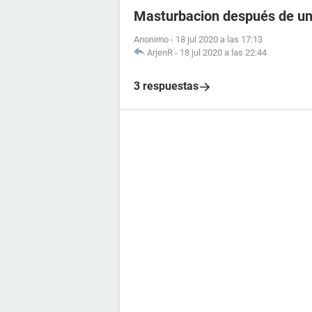
Masturbacion después de un
Anonimo
-
18 jul 2020 a las 17:13
ArjenR
-
18 jul 2020 a las 22:44
3 respuestas