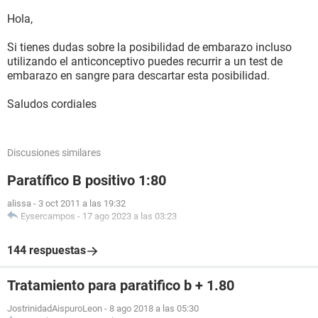
Hola,
Si tienes dudas sobre la posibilidad de embarazo incluso
utilizando el anticonceptivo puedes recurrir a un test de
embarazo en sangre para descartar esta posibilidad.
Saludos cordiales
Discusiones similares
Paratífico B positivo 1:80
alissa
-
3 oct 2011 a las 19:32
Eysercampos
-
17 ago 2023 a las 03:23
144 respuestas
Tratamiento para paratifico b + 1.80
JostrinidadAispuroLeon
-
8 ago 2018 a las 05:30