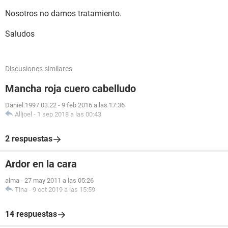
Nosotros no damos tratamiento.
Saludos
Discusiones similares
Mancha roja cuero cabelludo
Daniel.1997.03.22
-
9 feb 2016 a las 17:36
Alljoel
-
1 sep 2018 a las 00:43
2 respuestas
Ardor en la cara
alma
-
27 may 2011 a las 05:26
Tina
-
9 oct 2019 a las 15:59
14 respuestas