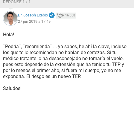
RÉPONSE 1 / 1
Dr. Joseph Exebio
16.358
27 jun 2019 à 17:49
Hola!
¨Podría¨, ¨recomienda¨ ... ya sabes, he ahí la clave, incluso
los que te lo recomiendan no hablan de certezas. Si tu
médico tratante lo ha desaconsejado no tomaría el vuelo,
pues esto depende de la extensión que ha tenido tu TEP y
por lo menos el primer año, si fuera mi cuerpo, yo no me
expondría. El riesgo es un nuevo TEP.
Saludos!