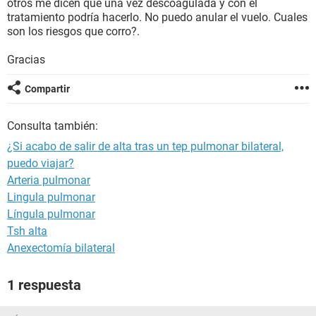
otros me dicen que una vez descoagulada y con el
tratamiento podría hacerlo. No puedo anular el vuelo. Cuales
son los riesgos que corro?.
Gracias
Compartir
Consulta también:
¿Si acabo de salir de alta tras un tep pulmonar bilateral,
puedo viajar?
Arteria pulmonar
Lingula pulmonar
Língula pulmonar
Tsh alta
Anexectomía bilateral
1 respuesta