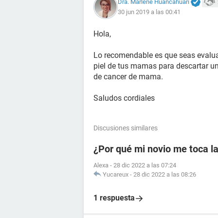
Dra. Marlene Huancahuari
30 jun 2019 a las 00:41
Hola,
Lo recomendable es que seas evalua
piel de tus mamas para descartar u
de cancer de mama.
Saludos cordiales
Discusiones similares
¿Por qué mi novio me toca la
Alexa
-
28 dic 2022 a las 07:24
Yucareux
-
28 dic 2022 a las 08:26
1 respuesta