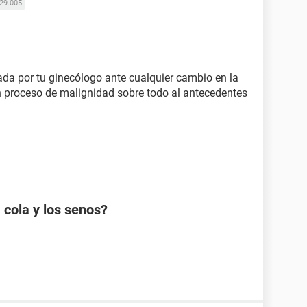
29.005
da por tu ginecólogo ante cualquier cambio en la
n proceso de malignidad sobre todo al antecedentes
 cola y los senos?