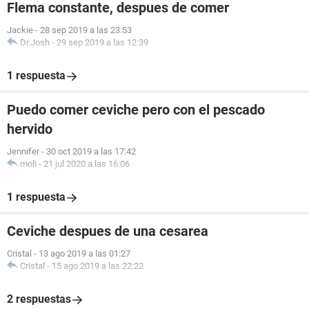
Flema constante, despues de comer
Jackie
-
28 sep 2019 a las 23:53
Dr.Josh
-
29 sep 2019 a las 12:39
1 respuesta
Puedo comer ceviche pero con el pescado
hervido
Jennifer
-
30 oct 2019 a las 17:42
moli
-
21 jul 2020 a las 16:06
1 respuesta
Ceviche despues de una cesarea
Cristal
-
13 ago 2019 a las 01:27
Cristal
-
15 ago 2019 a las 22:22
2 respuestas