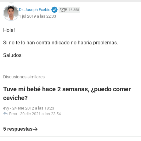
Dr. Joseph Exebio
16.358
1 jul 2019 a las 22:33
Hola!
Si no te lo han contraindicado no habría problemas.
Saludos!
Discusiones similares
Tuve mi bebé hace 2 semanas, ¿puedo comer
ceviche?
evy
-
24 ene 2012 a las 18:23
Ema
-
30 dic 2021 a las 23:54
5 respuestas