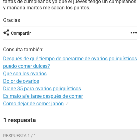
tartas de cumpleaños ya que el jueves tengo un cumpleaños
y mañana martes me sacan los puntos.
Gracias
Compartir
Consulta también:
Después de qué tiempo de operarme de ovarios poliquísticos
puedo comer dulces?
Que son los ovarios
Dolor de ovarios
Diane 35 para ovarios poliquísticos
Es malo afeitarse después de comer
Como dejar de comer jabón
✓
1 respuesta
RESPUESTA 1 / 1