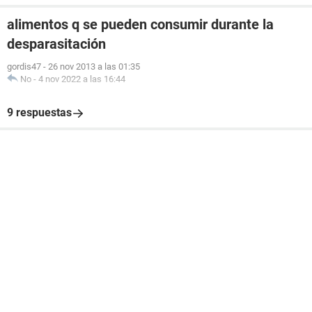
alimentos q se pueden consumir durante la
desparasitación
gordis47
-
26 nov 2013 a las 01:35
No
-
4 nov 2022 a las 16:44
9 respuestas