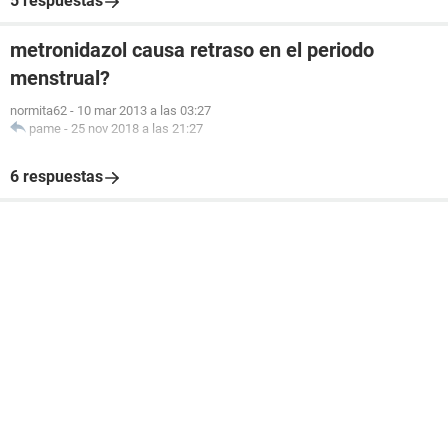
5 respuestas
metronidazol causa retraso en el periodo
menstrual?
normita62
-
10 mar 2013 a las 03:27
pame
-
25 nov 2018 a las 21:27
6 respuestas