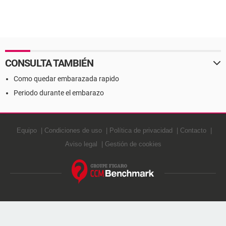
CONSULTA TAMBIÉN
Como quedar embarazada rapido
Periodo durante el embarazo
Equipo
Condiciones de uso
Política de privacidad
Contacto
Aviso legal
Gestión de cookies