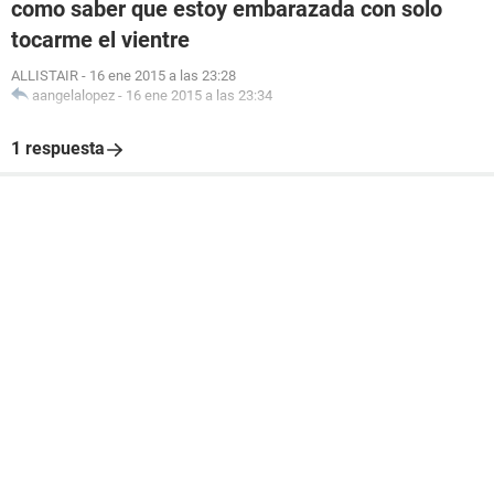
como saber que estoy embarazada con solo
tocarme el vientre
ALLISTAIR
-
16 ene 2015 a las 23:28
aangelalopez
-
16 ene 2015 a las 23:34
1 respuesta