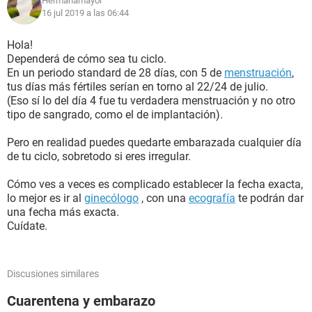
Hermanamayor
16 jul 2019 a las 06:44
Hola!
Dependerá de cómo sea tu ciclo.
En un periodo standard de 28 días, con 5 de
menstruación
,
tus días más fértiles serían en torno al 22/24 de julio.
(Eso sí lo del día 4 fue tu verdadera menstruación y no otro
tipo de sangrado, como el de implantación).
Pero en realidad puedes quedarte embarazada cualquier día
de tu ciclo, sobretodo si eres irregular.
Cómo ves a veces es complicado establecer la fecha exacta,
lo mejor es ir al
ginecólogo
, con una
ecografía
te podrán dar
una fecha más exacta.
Cuídate.
Discusiones similares
Cuarentena y embarazo