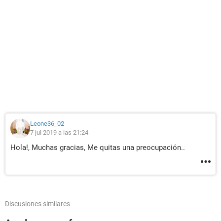
Leone36_02
7 jul 2019 a las 21:24
Hola!, Muchas gracias, Me quitas una preocupación..
Discusiones similares