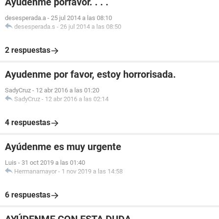
Ayudenme porfavor. . . .
desesperada.a
-
25 jul 2014 a las 08:10
desesperada.s
-
26 jul 2014 a las 08:50
2 respuestas
Ayudenme por favor, estoy horrorisada.
SadyCruz
-
12 abr 2016 a las 01:20
SadyCruz
-
12 abr 2016 a las 02:14
4 respuestas
Ayúdenme es muy urgente
Luis
-
31 oct 2019 a las 01:40
Hermanamayor
-
1 nov 2019 a las 14:58
6 respuestas