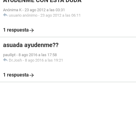
AYÚDENME CON ESTA DUDA
Anónima K
-
23 ago 2012 a las 03:31
usuario anónimo
-
23 ago 2012 a las 06:11
1 respuesta
asuada ayudenme??
pauilipt
-
8 ago 2016 a las 17:58
Dr.Josh
-
8 ago 2016 a las 19:21
1 respuesta