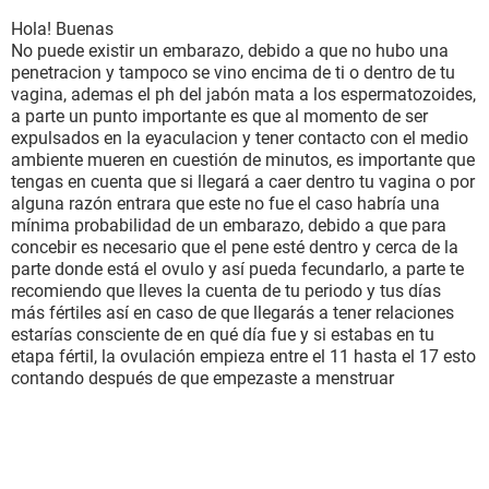
Hola! Buenas
No puede existir un embarazo, debido a que no hubo una
penetracion y tampoco se vino encima de ti o dentro de tu
vagina, ademas el ph del jabón mata a los espermatozoides,
a parte un punto importante es que al momento de ser
expulsados en la eyaculacion y tener contacto con el medio
ambiente mueren en cuestión de minutos, es importante que
tengas en cuenta que si llegará a caer dentro tu vagina o por
alguna razón entrara que este no fue el caso habría una
mínima probabilidad de un embarazo, debido a que para
concebir es necesario que el pene esté dentro y cerca de la
parte donde está el ovulo y así pueda fecundarlo, a parte te
recomiendo que lleves la cuenta de tu periodo y tus días
más fértiles así en caso de que llegarás a tener relaciones
estarías consciente de en qué día fue y si estabas en tu
etapa fértil, la ovulación empieza entre el 11 hasta el 17 esto
contando después de que empezaste a menstruar