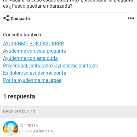
es ¿Puedo quedar embarazada?
Compartir
Consulta también:
AYUDENME POR FAVORRRR
Ayudenme con esta pregunta
Ayúdenme con esta duda
Preseminal, embarazo? ayúdenme por favor
Es doloroso ayudenme por fa
Por fa ayudenme me urgee
1 respuesta
RESPUESTA 1 / 1
LC_170115
7 jul 2019 a las 21:18