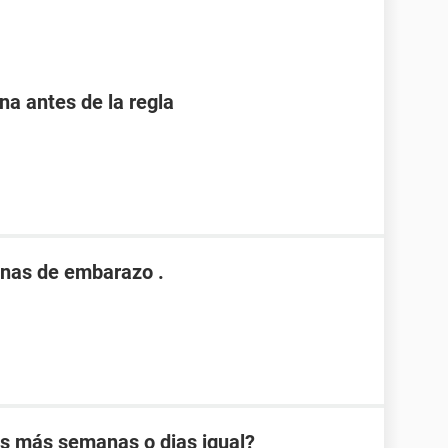
 antes de la regla
nas de embarazo .
es más semanas o dias igual?