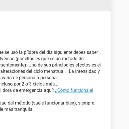
ue se usó la píldora del día siguiente debes saber
dversos (por ellos es que es un método de
uentemente). Uno de sus principales efectos es el
 alteraciones del ciclo menstrual… La intensidad y
 varía de persona a persona.
ncluso por 2 o 3 ciclos más...
pildora de emergencia aquí:
¿Cómo funciona el
dad del método (suele funcionar bien), siempre
e más tranquila.