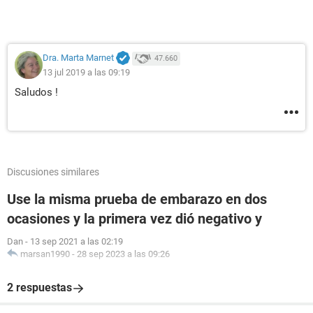
Dra. Marta Marnet
47.660
13 jul 2019 a las 09:19
Saludos !
Discusiones similares
Use la misma prueba de embarazo en dos
ocasiones y la primera vez dió negativo y
Dan
-
13 sep 2021 a las 02:19
marsan1990
-
28 sep 2023 a las 09:26
2 respuestas