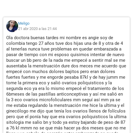
Meligo
21 abr 2020 a las 21:44
Ola doctora buenas tardes mi nombre es angie soy de
colombia tengo 27 años tuve dos hijas una de 8 y otra de 4
al tenerlas nunca tuve problemas en quedar embarazada a
pasar de tiempo con mi esposo quisimos intentar de nuevo
buscar un bb pero de la nada me empecé a sentir mal se me
ausentaba la menstruación dure dos meces me acuerdo que
empecé con muchos dolores bajitos pero eran dolores
fuertes fuertes y me engorde pesaba 87kl y de hay jumm me
tome la primera eco y salió ovarios poliquisticos y la
segunda eco ya era lo mismo empecé el tratamiento de los
6bmeses de las pastillas anticonceptivas y así me salió en
la 3 eco ovarios microfoliculares mm seguí así mm ya se
me estaba regulando la menstruación me hice la ultima y el
ginecólogo me dijo que tenía los ovarios llenos de folículos
pero que el ponía hay que era ovarios poliquisticos la ultima
sitologia me salio bn y todo ya estoy bajando de peso de 87
a 76 kl mmm no se que más hacer ya dos meses que no me