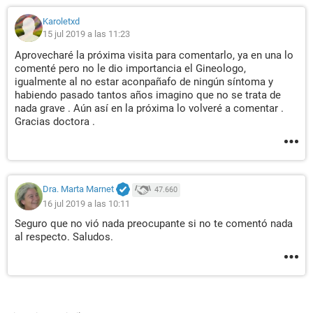
Karoletxd
15 jul 2019 a las 11:23
Aprovecharé la próxima visita para comentarlo, ya en una lo
comenté pero no le dio importancia el Gineologo,
igualmente al no estar aconpañafo de ningún síntoma y
habiendo pasado tantos años imagino que no se trata de
nada grave . Aún así en la próxima lo volveré a comentar .
Gracias doctora .
Dra. Marta Marnet
47.660
16 jul 2019 a las 10:11
Seguro que no vió nada preocupante si no te comentó nada
al respecto. Saludos.