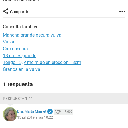
Compartir
Consulta también:
Mancha grande oscura vulva
Vulva
Caca oscura
18 cm es grande
Tengo 15, y me mide en erección 18cm
Granos en la vulva
1 respuesta
RESPUESTA 1 / 1
Dra. Marta Marnet
47.660
15 jul 2019 a las 10:22