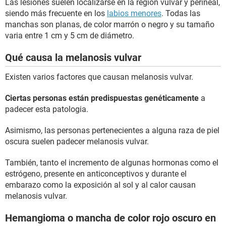
Las lesiones suelen localizarse en la región vulvar y perineal,
siendo más frecuente en los
labios menores
. Todas las
manchas son planas, de color marrón o negro y su tamaño
varia entre 1 cm y 5 cm de diámetro.
Qué causa la melanosis vulvar
Existen varios factores que causan melanosis vulvar.
Ciertas personas están predispuestas genéticamente
a
padecer esta patologia.
Asimismo, las personas pertenecientes a alguna raza de piel
oscura suelen padecer melanosis vulvar.
También, tanto el incremento de algunas hormonas como el
estrógeno, presente en anticonceptivos y durante el
embarazo como la exposición al sol y al calor causan
melanosis vulvar.
Hemangioma o mancha de color rojo oscuro en