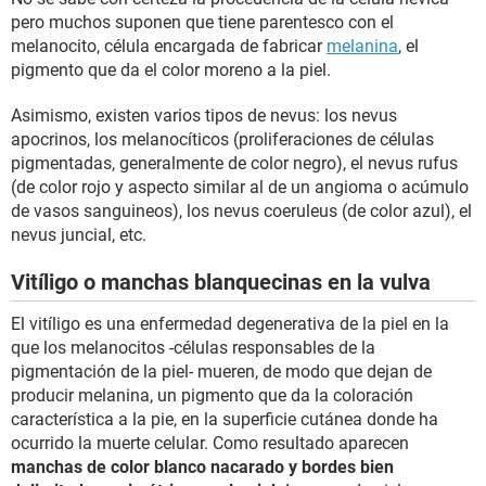
pero muchos suponen que tiene parentesco con el
melanocito, célula encargada de fabricar
melanina
, el
pigmento que da el color moreno a la piel.
Asimismo, existen varios tipos de nevus: los nevus
apocrinos, los melanocíticos (proliferaciones de células
pigmentadas, generalmente de color negro), el nevus rufus
(de color rojo y aspecto similar al de un angioma o acúmulo
de vasos sanguineos), los nevus coeruleus (de color azul), el
nevus juncial, etc.
Vitíligo o manchas blanquecinas en la vulva
El vitíligo es una enfermedad degenerativa de la piel en la
que los melanocitos -células responsables de la
pigmentación de la piel- mueren, de modo que dejan de
producir melanina, un pigmento que da la coloración
característica a la pie, en la superficie cutánea donde ha
ocurrido la muerte celular. Como resultado aparecen
manchas de color blanco nacarado y bordes bien