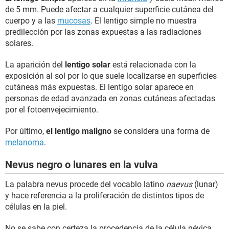
de 5 mm. Puede afectar a cualquier superficie cutánea del
cuerpo y a las
mucosas
. El lentigo simple no muestra
predilección por las zonas expuestas a las radiaciones
solares.
La aparición del
lentigo solar
está relacionada con la
exposición al sol por lo que suele localizarse en superficies
cutáneas más expuestas. El lentigo solar aparece en
personas de edad avanzada en zonas cutáneas afectadas
por el fotoenvejecimiento.
Por último,
el lentigo maligno
se considera una forma de
melanoma
.
Nevus negro o lunares en la vulva
La palabra nevus procede del vocablo latino
naevus
(lunar)
y hace referencia a la proliferación de distintos tipos de
células en la piel.
No se sabe con certeza la procedencia de la célula névica