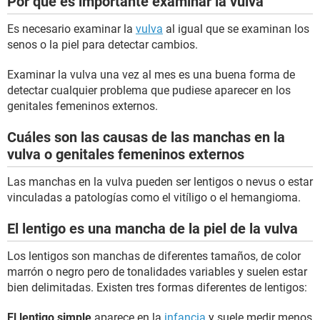
Por qué es importante examinar la vulva
Es necesario examinar la
vulva
al igual que se examinan los
senos o la piel para detectar cambios.
Examinar la vulva una vez al mes es una buena forma de
detectar cualquier problema que pudiese aparecer en los
genitales femeninos externos.
Cuáles son las causas de las manchas en la
vulva o genitales femeninos externos
Las manchas en la vulva pueden ser lentigos o nevus o estar
vinculadas a patologías como el vitíligo o el hemangioma.
El lentigo es una mancha de la piel de la vulva
Los lentigos son manchas de diferentes tamaños, de color
marrón o negro pero de tonalidades variables y suelen estar
bien delimitadas. Existen tres formas diferentes de lentigos:
El lentigo simple
aparece en la
infancia
y suele medir menos