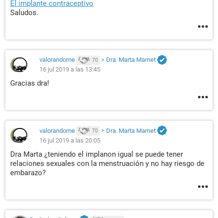
El implante contraceptivo
Saludos.
valorandome
>
Dra. Marta Marnet
70
16 jul 2019 a las 13:45
Gracias dra!
valorandome
>
Dra. Marta Marnet
70
16 jul 2019 a las 20:05
Dra Marta ¿teniendo el implanon igual se puede tener
relaciones sexuales con la menstruación y no hay riesgo de
embarazo?