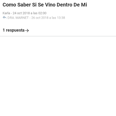
Como Saber Si Se Vino Dentro De Mi
Karla
-
24 oct 2018 a las 02:00
DRA. MARNET
-
26 oct 2018 a las 13:38
1 respuesta