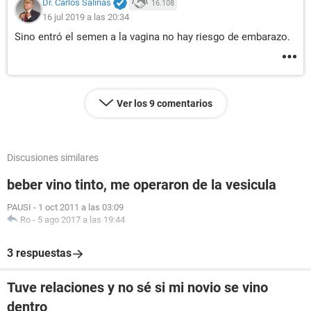
Dr. Carlos Salinas
16.108
16 jul 2019 a las 20:34
Sino entró el semen a la vagina no hay riesgo de embarazo.
Ver los 9 comentarios
Discusiones similares
beber vino tinto, me operaron de la vesicula
PAUSI
-
1 oct 2011 a las 03:09
Ro
-
5 ago 2017 a las 19:44
3 respuestas
Tuve relaciones y no sé si mi novio se vino
dentro