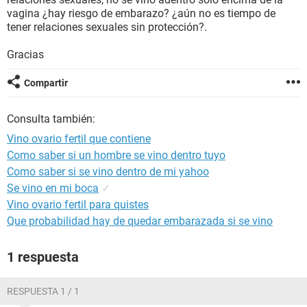
vagina ¿hay riesgo de embarazo? ¿aún no es tiempo de
tener relaciones sexuales sin protección?.
Gracias
Compartir
Consulta también:
Vino ovario fertil que contiene
Como saber si un hombre se vino dentro tuyo
Como saber si se vino dentro de mi yahoo
Se vino en mi boca
✓
Vino ovario fertil para quistes
Que probabilidad hay de quedar embarazada si se vino
1 respuesta
RESPUESTA 1 / 1