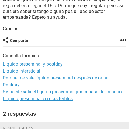
regla debería llegar el 18 o 19 aunque soy irregular, pero así
quisiera saber si tengo alguna posibilidad de estar
embarazada? Espero su ayuda.
Gracias
Compartir
Consulta también:
Liquido preseminal y postday
Liquido intersticial
Porque me sale líquido preseminal después de orinar
Postday
Se puede salir el líquido preseminal por la base del condón
Líquido preseminal en días fértiles
2 respuestas
RESPUESTA 1 / 2