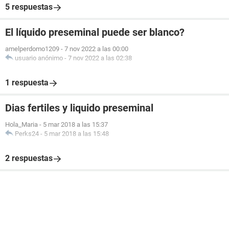
5 respuestas
El líquido preseminal puede ser blanco?
amelperdomo1209
-
7 nov 2022 a las 00:00
usuario anónimo
-
7 nov 2022 a las 02:38
1 respuesta
Dias fertiles y liquido preseminal
Hola_Maria
-
5 mar 2018 a las 15:37
Perks24
-
5 mar 2018 a las 15:48
2 respuestas