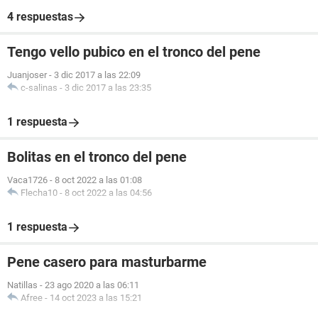
4 respuestas
Tengo vello pubico en el tronco del pene
Juanjoser
-
3 dic 2017 a las 22:09
c-salinas
-
3 dic 2017 a las 23:35
1 respuesta
Bolitas en el tronco del pene
Vaca1726
-
8 oct 2022 a las 01:08
Flecha10
-
8 oct 2022 a las 04:56
1 respuesta
Pene casero para masturbarme
Natillas
-
23 ago 2020 a las 06:11
Afree
-
14 oct 2023 a las 15:21