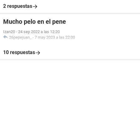
2 respuestas
Mucho pelo en el pene
Izan20
-
24 sep 2022 a las 12:20
26pepejuan_
-
7 may 2023 a las 22:00
10 respuestas