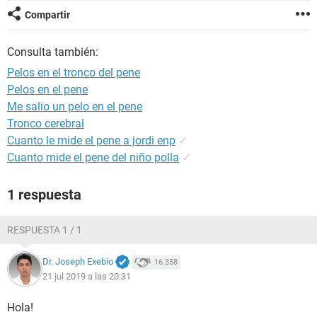
Compartir
Consulta también:
Pelos en el tronco del pene
Pelos en el pene
Me salio un pelo en el pene
Tronco cerebral
Cuanto le mide el pene a jordi enp
✓
Cuanto mide el pene del niño polla
✓
1 respuesta
RESPUESTA 1 / 1
Dr. Joseph Exebio
16.358
21 jul 2019 a las 20:31
Hola!