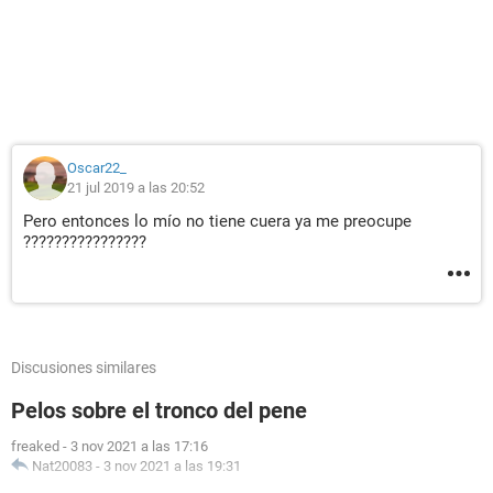
Oscar22_
21 jul 2019 a las 20:52
Pero entonces lo mío no tiene cuera ya me preocupe
????????????????
Discusiones similares
Pelos sobre el tronco del pene
freaked
-
3 nov 2021 a las 17:16
Nat20083
-
3 nov 2021 a las 19:31