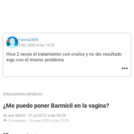
Yanina2806
5 dic 2020 a las 16:52
Hice 2 veces el tratamiento con ovulos y no dio resultado
sigo con el mismo problema
Discusiones similares
¿Me puedo poner Barmicil en la vagina?
Ay que dolor!!
-
21 jul 2012 a las 09:28
Dr.manzur
-
18 may 2023 a las 22:51