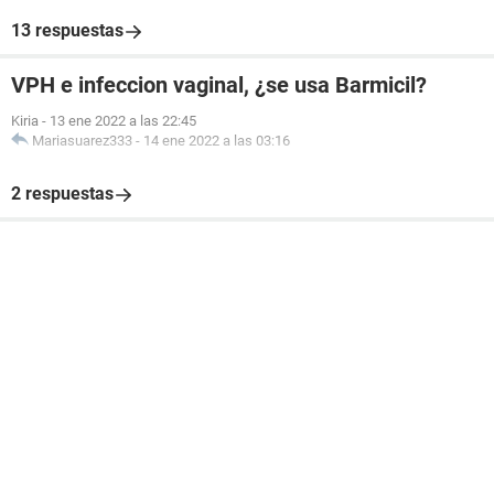
13 respuestas
VPH e infeccion vaginal, ¿se usa Barmicil?
Kiria
-
13 ene 2022 a las 22:45
Mariasuarez333
-
14 ene 2022 a las 03:16
2 respuestas