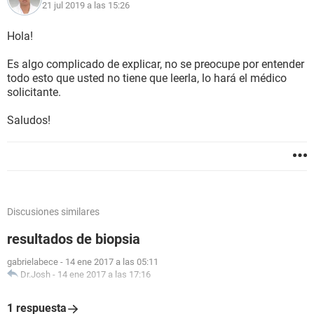
21 jul 2019 a las 15:26
Hola!
Es algo complicado de explicar, no se preocupe por entender
todo esto que usted no tiene que leerla, lo hará el médico
solicitante.
Saludos!
Discusiones similares
resultados de biopsia
gabrielabece
-
14 ene 2017 a las 05:11
Dr.Josh
-
14 ene 2017 a las 17:16
1 respuesta