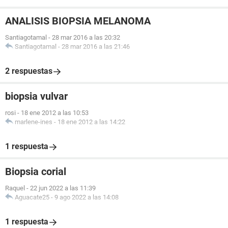
ANALISIS BIOPSIA MELANOMA
Santiagotamal
-
28 mar 2016 a las 20:32
Santiagotamal
-
28 mar 2016 a las 21:46
2 respuestas
biopsia vulvar
rosi
-
18 ene 2012 a las 10:53
marlene-ines
-
18 ene 2012 a las 14:22
1 respuesta
Biopsia corial
Raquel
-
22 jun 2022 a las 11:39
Aguacate25
-
9 ago 2022 a las 14:08
1 respuesta