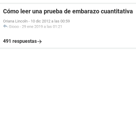
Cómo leer una prueba de embarazo cuantitativa
Oriana Lincoln
-
10 dic 2012 a las 00:59
Giooo
-
29 ene 2019 a las 01:21
491 respuestas