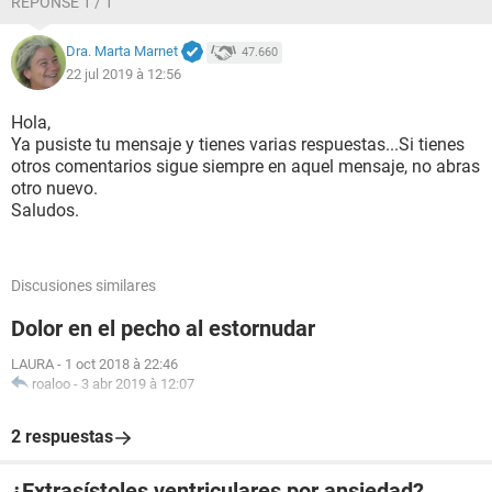
RÉPONSE 1 / 1
Dra. Marta Marnet
47.660
22 jul 2019 à 12:56
Hola,
Ya pusiste tu mensaje y tienes varias respuestas...Si tienes
otros comentarios sigue siempre en aquel mensaje, no abras
otro nuevo.
Saludos.
Discusiones similares
Dolor en el pecho al estornudar
LAURA
-
1 oct 2018 à 22:46
roaloo
-
3 abr 2019 à 12:07
2 respuestas
¿Extrasístoles ventriculares por ansiedad?