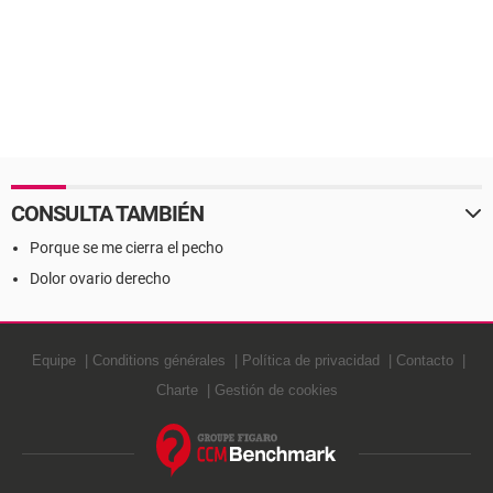
CONSULTA TAMBIÉN
Porque se me cierra el pecho
Dolor ovario derecho
Equipe
Conditions générales
Política de privacidad
Contacto
Charte
Gestión de cookies