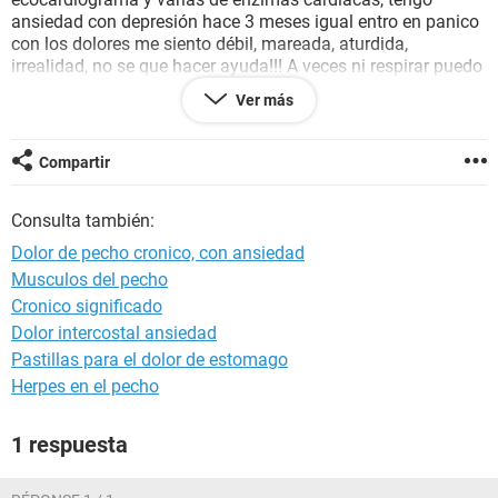
ansiedad con depresión hace 3 meses igual entro en panico
con los dolores me siento débil, mareada, aturdida,
irrealidad, no se que hacer ayuda!!! A veces ni respirar puedo
se siente horrible.
Ver más
Gracias
Compartir
Consulta también:
Dolor de pecho cronico, con ansiedad
Musculos del pecho
Cronico significado
Dolor intercostal ansiedad
Pastillas para el dolor de estomago
Herpes en el pecho
1 respuesta