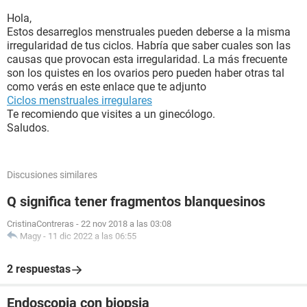
Hola,
Estos desarreglos menstruales pueden deberse a la misma
irregularidad de tus ciclos. Habría que saber cuales son las
causas que provocan esta irregularidad. La más frecuente
son los quistes en los ovarios pero pueden haber otras tal
como verás en este enlace que te adjunto
Ciclos menstruales irregulares
Te recomiendo que visites a un ginecólogo.
Saludos.
Discusiones similares
Q significa tener fragmentos blanquesinos
CristinaContreras
-
22 nov 2018 a las 03:08
Magy
-
11 dic 2022 a las 06:55
2 respuestas
Endoscopia con biopsia