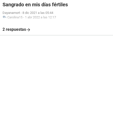
Sangrado en mis días fértiles
Dayanamort
-
8 dic 2021 a las 05:44
Carolina15
-
1 abr 2022 a las 12:17
2 respuestas