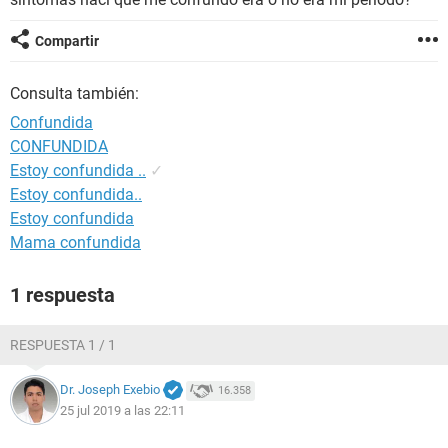
Compartir
Consulta también:
Confundida
CONFUNDIDA
Estoy confundida ..
✓
Estoy confundida..
Estoy confundida
Mama confundida
1 respuesta
RESPUESTA 1 / 1
Dr. Joseph Exebio
16.358
25 jul 2019 a las 22:11