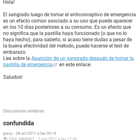
Hola!
El sangrado luego de tomar el anticonceptivo de emergencia
es un efecto común asociado a su uso que puede aparecer
en los 10 días posteriores a su consumo. Es un efecto que
no significa que la pastilla haya funcionado (o que no lo
haya hecho), para saberlo, si acaso tiene dudas a pesar de
la buena efectividad del método, puede hacerse el test de
embarazo.
Lea sobre la
Aparición de un sangrado después de tomar la
pastilla de emergencia
en este enlace.
Saludos!
Discusiones similares
confundida
jessy
-
28 oct 2011 a las 09:18
DRA. MARNET
-
7 nov 2011 a las 17:36