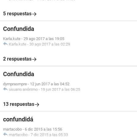
5 respuestas
Confundida
Karla.kute
-
29 ago 2017 a las 19:05
Karla.kute
-
30 ago 2017 a las 02:29
2 respuestas
Confundida
dymprasmpre
-
12 jun 2017 a las 04:52
usuario anónimo
-
19 jun 2017 a las 06:25
13 respuestas
confundidá
martacobo
-
6 dic 2015 a las 15:56
martacobo
-
7 dic 2015 a las 05:33