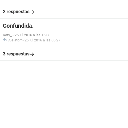
2 respuestas
Confundida.
Katy_
-
25 jul 2016 a las 15:38
Alejatorr
-
26 jul 2016 a las 05:27
3 respuestas