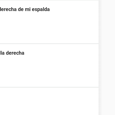
 derecha de mi espalda
lla derecha