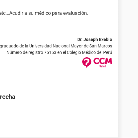
, etc...Acudir a su médico para evaluación.
Dr. Joseph Exebio
 graduado de la Universidad Nacional Mayor de San Marcos
Número de registro 75153 en el Colegio Médico del Perú
erecha