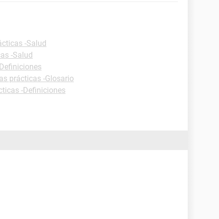
ácticas -Salud
cas -Salud
-Definiciones
as prácticas -Glosario
cticas -Definiciones