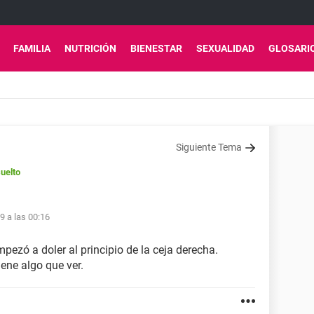
FAMILIA
NUTRICIÓN
BIENESTAR
SEXUALIDAD
GLOSARI
Siguiente Tema
uelto
19 a las 00:16
ezó a doler al principio de la ceja derecha.
iene algo que ver.