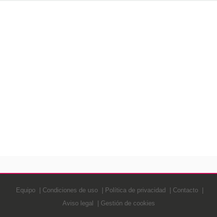
Equipo
Condiciones de uso
Política de privacidad
Contacto
Aviso legal
Gestión de cookies