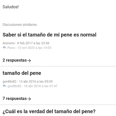
Saludos!
Discusiones similares
Saber si el tamaño de mi pene es normal
Aninomi
-
9 feb 2017 a las 23:38
Paco
-
12 oct 2022 a las 13:03
2 respuestas
tamaño del pene
gordito82
-
13 abr 2016 a las 05:09
gordito82
-
18 abr 2016 a las 01:47
7 respuestas
¿Cuál es la verdad del tamaño del pene?