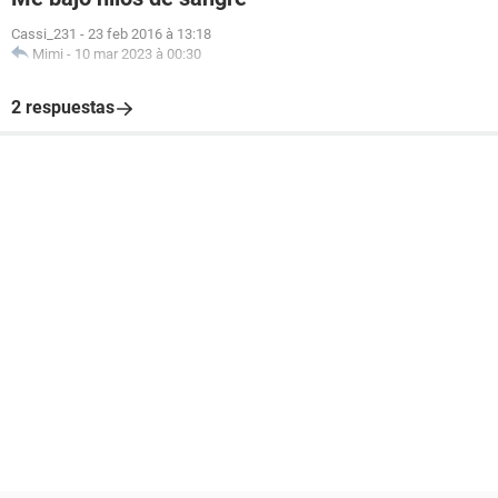
Cassi_231
-
23 feb 2016 à 13:18
Mimi
-
10 mar 2023 à 00:30
2 respuestas