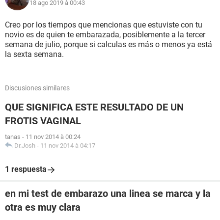
18 ago 2019 à 00:43
Creo por los tiempos que mencionas que estuviste con tu
novio es de quien te embarazada, posiblemente a la tercer
semana de julio, porque si calculas es más o menos ya está
la sexta semana.
Discusiones similares
QUE SIGNIFICA ESTE RESULTADO DE UN
FROTIS VAGINAL
tanas
-
11 nov 2014 à 00:24
Dr.Josh
-
11 nov 2014 à 04:17
1 respuesta
en mi test de embarazo una linea se marca y la
otra es muy clara