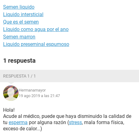
Semen liquido
Liquido intersticial
Que es el semen
Líquido como agua por el ano
Semen marron
Liquido preseminal espumoso
1 respuesta
RESPUESTA 1 / 1
Hermanamayor
19 ago 2019 a las 21:47
Hola!
Acude al médico, puede que haya disminuido la calidad de
tu
esperma
por alguna razón (
stress
, mala forma física,
exceso de calor...)