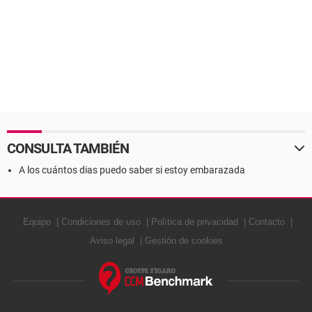
CONSULTA TAMBIÉN
A los cuántos dias puedo saber si estoy embarazada
Equipo
Condiciones de uso
Política de privacidad
Contacto
Aviso legal
Gestión de cookies