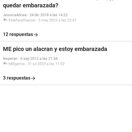
quedar embarazada?
JessicaAlicea
-
24 dic 2018 a las 14:22
Estefanyfrasser
-
5 may 2023 a las 22:47
12 respuestas
ME pico un alacran y estoy embarazada
lesperan
-
6 sep 2012 a las 21:34
Miligarcia
-
31 jul 2023 a las 11:02
3 respuestas