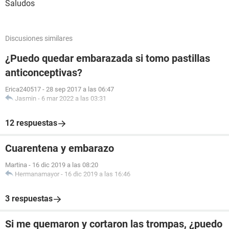
Saludos
Discusiones similares
¿Puedo quedar embarazada si tomo pastillas
anticonceptivas?
Erica240517
-
28 sep 2017 a las 06:47
Jasmin
-
6 mar 2022 a las 03:31
12 respuestas
Cuarentena y embarazo
Martina
-
16 dic 2019 a las 08:20
Hermanamayor
-
16 dic 2019 a las 16:46
3 respuestas
Si me quemaron y cortaron las trompas, ¿puedo