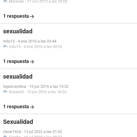
Merxiste
-
17 nov 2012 a las 23:03
1 respuesta
sexualidad
milu15
-
4 ene 2016 a las 03:44
milu15
-
4 ene 2016 a las 04:32
1 respuesta
sexualidad
lopezcarolina
-
15 jun 2016 a las 15:22
Roxane0
-
15 jun 2016 a las 18:23
1 respuesta
Sexualidad
Gene1924
-
13 jul 2022 a las 01:02