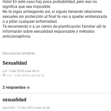
Hola! En este caso hay poca probabilidad, pero eso no
significa que sea imposible.
No te sigas arriesgando así, si sigues teniendo relaciones
sexuales sin protección al final te vas a quedar embarazada
o a pillar cualquier enfermedad.
Te recomiendo ir a un centro de planificación familiar allí te
informarán sobre sexualidad responsable y métodos
anticonceptivos.
Discusiones similares
Sexualidad
Lol
-
3 abr 2018 a las 06:01
Lol
-
3 abr 2018 a las 06:18
2 respuestas
sexualidad
ces1020
-
17 nov 2012 a las 22:26