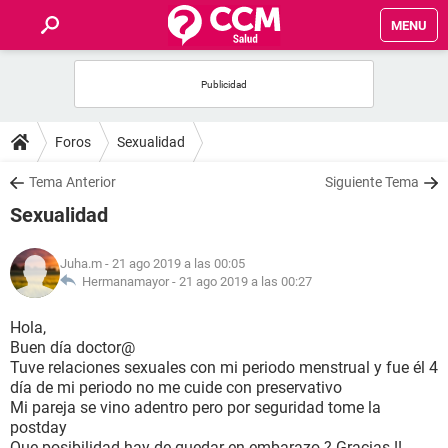
MENU
INICIO
FOROS
Foros
Sexualidad
SALUD
Tema Anterior
Siguiente Tema
Sexualidad
FAMILIA
Juha.m
- 21 ago 2019 a las 00:05
NUTRICIÓN
Hermanamayor -
21 ago 2019 a las 00:27
Hola,
BIENESTAR
Buen día doctor@
Tuve relaciones sexuales con mi periodo menstrual y fue él 4
SEXUALIDAD
día de mi periodo no me cuide con preservativo
Mi pareja se vino adentro pero por seguridad tome la
postday
GLOSARIO
Que posibilidad hay de quedar en embarazo ? Gracias !!