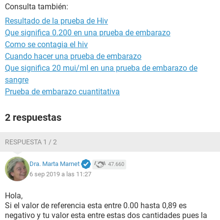
Consulta también:
Resultado de la prueba de Hiv
Que significa 0.200 en una prueba de embarazo
Como se contagia el hiv
Cuando hacer una prueba de embarazo
Que significa 20 mui/ml en una prueba de embarazo de
sangre
Prueba de embarazo cuantitativa
2 respuestas
RESPUESTA 1 / 2
Dra. Marta Marnet
47.660
6 sep 2019 a las 11:27
Hola,
Si el valor de referencia esta entre 0.00 hasta 0,89 es
negativo y tu valor esta entre estas dos cantidades pues la