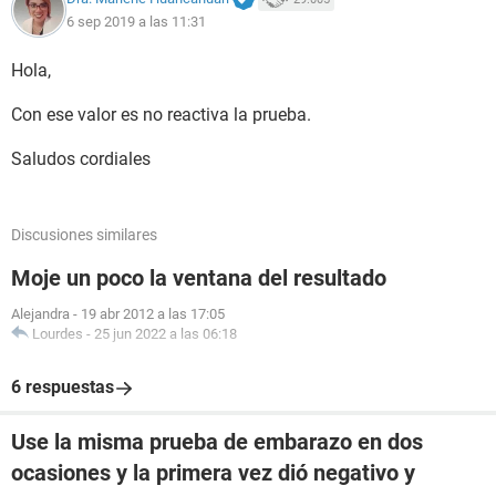
6 sep 2019 a las 11:31
Hola,
Con ese valor es no reactiva la prueba.
Saludos cordiales
Discusiones similares
Moje un poco la ventana del resultado
Alejandra
-
19 abr 2012 a las 17:05
Lourdes
-
25 jun 2022 a las 06:18
6 respuestas
Use la misma prueba de embarazo en dos
ocasiones y la primera vez dió negativo y