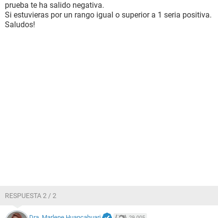
prueba te ha salido negativa.
Si estuvieras por un rango igual o superior a 1 seria positiva.
Saludos!
RESPUESTA 2 / 2
Dra. Marlene Huancahuari
29.005