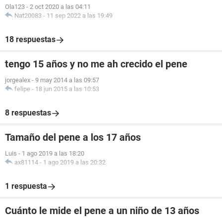
Ola123
-
2 oct 2020 a las 04:11
Nat20083
-
11 sep 2022 a las 19:49
18 respuestas
tengo 15 años y no me ah crecido el pene
jorgealex
-
9 may 2014 a las 09:57
felipe
-
18 jun 2015 a las 10:53
8 respuestas
Tamaño del pene a los 17 años
Luis
-
1 ago 2019 a las 18:20
ax81114
-
1 ago 2019 a las 20:32
1 respuesta
Cuánto le mide el pene a un niño de 13 años